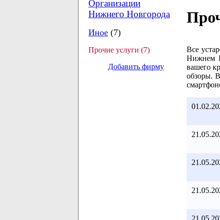
Организации
Проч
Нижнего Новгорода
Иное
(7)
Все устар
Прочие услуги (7)
Нижнем Н
Добавить фирму
вашего кр
обзоры. 
смартфон
01.02.20
21.05.20
21.05.20
21.05.20
21.05.20