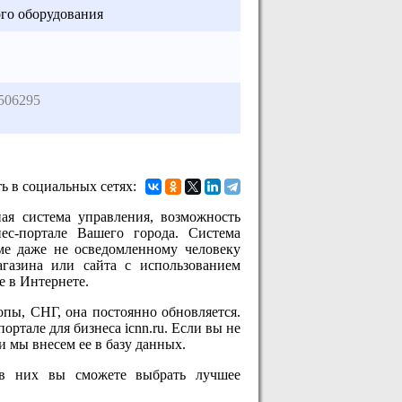
ого оборудования
506295
ь в социальных сетях:
ная система управления, возможность
нес-портале Вашего города. Система
ме даже не осведомленному человеку
магазина или сайта с использованием
е в Интернете.
пы, СНГ, она постоянно обновляется.
ртале для бизнеса icnn.ru. Если вы не
и мы внесем ее в базу данных.
, в них вы сможете выбрать лучшее