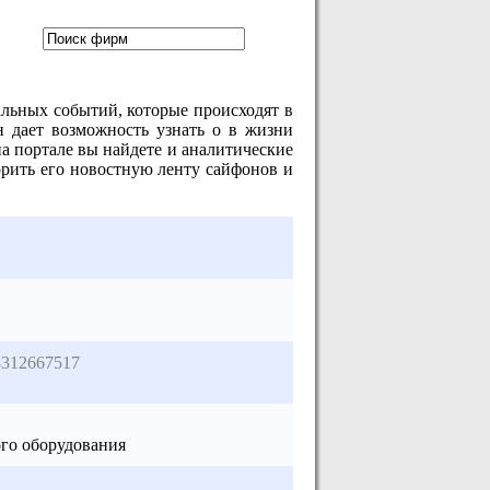
альных событий, которые происходят в
 дает возможность узнать о в жизни
а портале вы найдете и аналитические
орить его новостную ленту сайфонов и
8312667517
ого оборудования