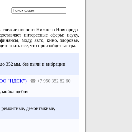
ть свежие новости Нижнего Новгорода.
оставляет интересные сферы: науку,
финансы, моду, авто, кино, здоровье,
те знать все, что произойдет завтра.
до 352 мм, без пыли и вибрации.
(ООО "НДСК")
☎
+7 950 352 82 60,
, мойка щебня
 ремонтные, демонтажные,