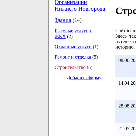
Организации
Стро
Нижнего Новгорода
Здания
(14)
Сайт icn
Бытовые услуги и
Здесь та
ЖКХ
(2)
путешест
Охранные услуги
(1)
историю. 
Ремонт и отделка
(5)
08.06.20
Строительство (6)
Добавить фирму
14.04.20
28.08.20
21.05.20