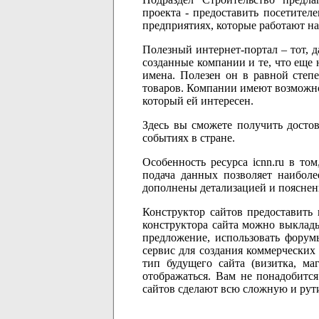
проекта - предоставить посетите
предприятиях, которые работают на
Полезный интернет-портал – тот, 
созданные компании и те, что еще 
имена. Полезен он в равной степ
товаров. Компании имеют возможнос
который ей интересен.
Здесь вы сможете получить досто
событиях в стране.
Особенность ресурса icnn.ru в то
подача данных позволяет наибол
дополнены детализацией и пояснен
Конструктор сайтов предоставить
конструктора сайта можно выклады
предложение, использовать форумы 
сервис для создания коммерчески
тип будущего сайта (визитка, ма
отображаться. Вам не понадобитс
сайтов сделают всю сложную и рут