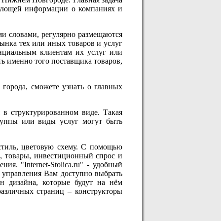
есующей информации о компаниях и
ми словами, регулярно размещаются
рынка тех или иных товаров и услуг
нциальным клиентам их услуг или
ть именно того поставщика товаров,
города, сможете узнать о главных
я в структурированном виде. Такая
руппы или виды услуг могут быть
стиль, цветовую схему. С помощью
и, товары, инвестиционный спрос и
я. "Internet-Stolica.ru" - удобный
 управления Вам доступно выбрать
он дизайна, которые будут на нём
различных страниц – конструкторы