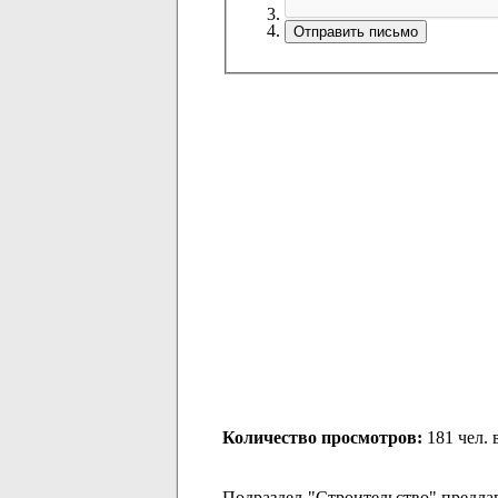
Количество просмотров:
181 чел. 
Подраздел "Строительство" предла