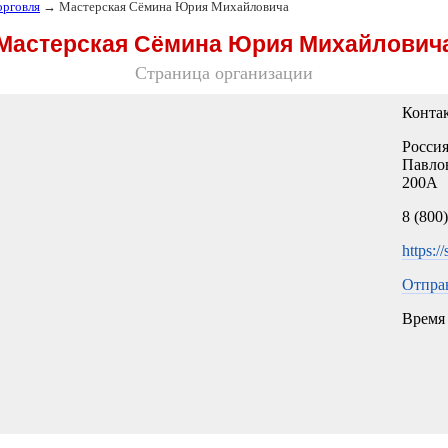
орговля
→ Мастерская Сёмина Юрия Михайловича
Мастерская Сёмина Юрия Михайлович
Страница организации
Конта
Россия
Павлов
200А
8 (800
https:/
Отпра
Время 