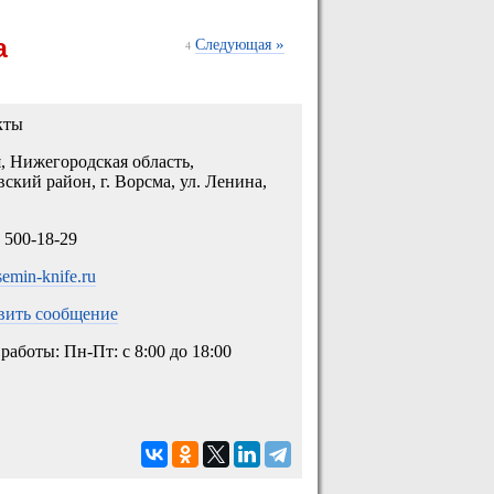
а
»
Следующая
4
кты
, Нижегородская область,
ский район, г. Ворсма, ул. Ленина,
) 500-18-29
/semin-knife.ru
вить сообщение
работы: Пн-Пт: с 8:00 до 18:00