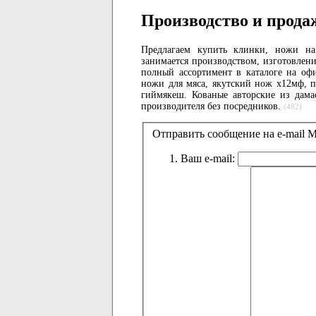
Производство и прода
Предлагаем купить клинки, ножи на
занимается производством, изготовлен
полный ассортимент в каталоге на оф
ножи для мяса, якутский нож х12мф, 
гиймякеш. Кованые авторские из дама
производителя без посредников.
(482)
Отправить сообщение на e-mail
Ваш e-mail: