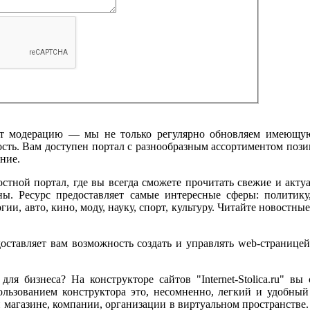
ит модерацию — мы не только регулярно обновляем имеющую
сть. Вам доступен портал с разнообразным ассортиментом пози
ние.
тной портал, где вы всегда сможете прочитать свежие и актуа
ы. Ресурс предоставляет самые интересные сферы: политику,
, авто, кино, моду, науку, спорт, культуру. Читайте новостные
оставляет вам возможность создать и управлять web-странице
для бизнеса? На конструкторе сайтов "Internet-Stolica.ru" вы
ользованием конструктора это, несомненно, легкий и удобны
 магазине, компании, организации в виртуальном пространстве.